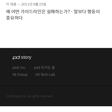
이 재용
―
2011년
8월 25일
왜 어떤 가이드라인은 실패하는가? - 말보다 행동이
중요하다
pxd, inc.
pxd 오시는 길
XE Group
UX Tech Lab.
©2026 pxd, inc. all rights reserved.