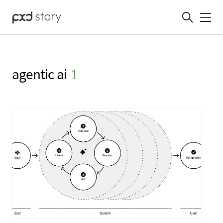
메뉴
agentic ai
(1)