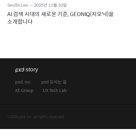
Seulbi Lee
―
2025년
11월 10일
AI 검색 시대의 새로운 기준, GEONIQ(지오닉)을
소개합니다
pxd, inc.
pxd 오시는 길
XE Group
UX Tech Lab.
©2026 pxd, inc. all rights reserved.