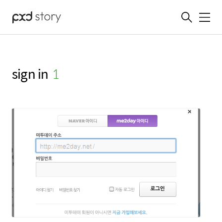
메뉴
sign in
(1)