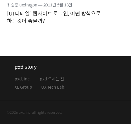
위승용 uxdragon
―
2011년
5월 13일
[UI 디테일] 웹사이트 로그인, 어떤 방식으로
하는것이 좋을까?
pxd, inc.
pxd 오시는 길
XE Group
UX Tech Lab.
©2026 pxd, inc. all rights reserved.