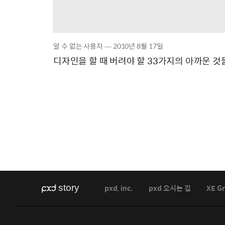
알 수 없는 사용자
―
2010년
8월 17일
디자인을 할 때 버려야 할 33가지의 아까운 것
pxd, inc.
pxd 오시는 길
XE G