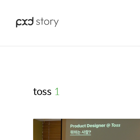
toss
(1)