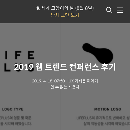
🐈 세계 고양이의 날 (8월 8일)
메뉴
냥체 그만 보기
2019 웹 트렌드 컨퍼런스 후기
2019. 4. 18. 07:50
ㆍ
UX 가벼운 이야기
알 수 없는 사용자