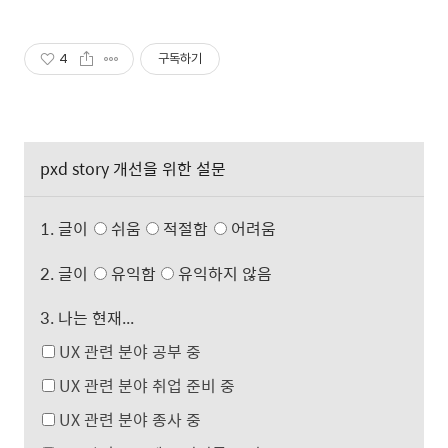
4
구독하기
pxd story 개선을 위한 설문
1. 글이
쉬움
적절함
어려움
2. 글이
유익함
유익하지 않음
3. 나는 현재...
UX 관련 분야 공부 중
UX 관련 분야 취업 준비 중
UX 관련 분야 종사 중