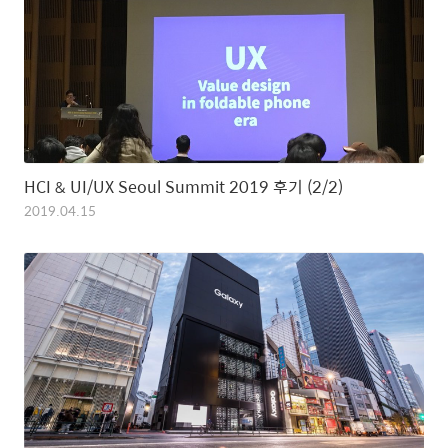
HCI & UI/UX Seoul Summit 2019 후기 (2/2)
2019.04.15