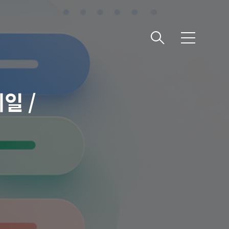
메뉴
일 /