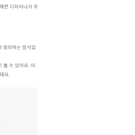
해한
디자이너가
주
저 정의하는 방식입
 볼 수 있어요. 이
돼요.