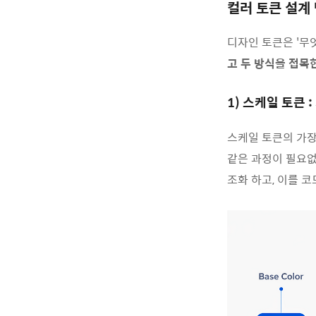
컬러 토큰 설계
디자인 토큰은 '무엇(
고 두 방식을 접목
1) 스케일 토큰 
스케일
토큰의
가
같은
과정이
필요
조화
하고
,
이를
코