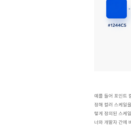
예를
들어
포인트
정해
컬러
스케일
렇게
정의된
스케
너와
개발자
간에