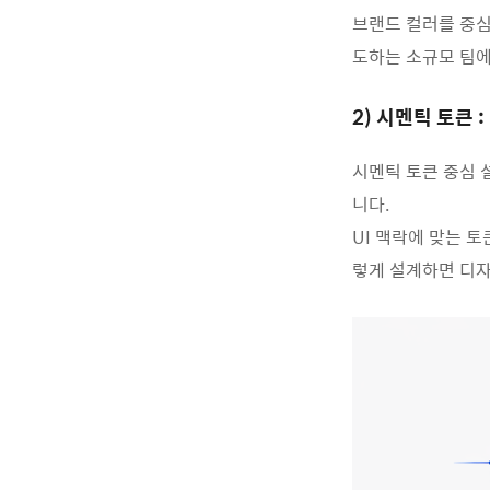
브랜드
컬러를
중
도하는
소규모
팀
2)
시멘틱 토큰 
시멘틱 토큰 중심 
니다.
UI 맥락에 맞는 토
렇게 설계하면 디자