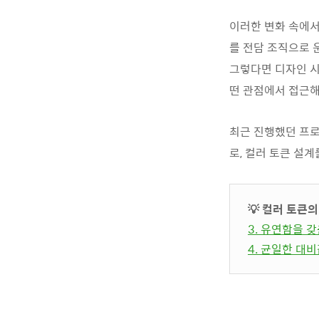
이러한 변화 속에서
를 전담 조직으로 
그렇다면 디자인 시
떤 관점에서 접근해
최근 진행했던 프로
로, 컬러 토큰 설
💡 컬러 토큰의
3. 유연함을 
4. 균일한 대