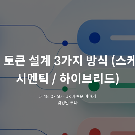
 토큰 설계 3가지 방식 (스케
시멘틱 / 하이브리드)
5. 18. 07:50
ㆍ
UX 가벼운 이야기
워킹맘 루나