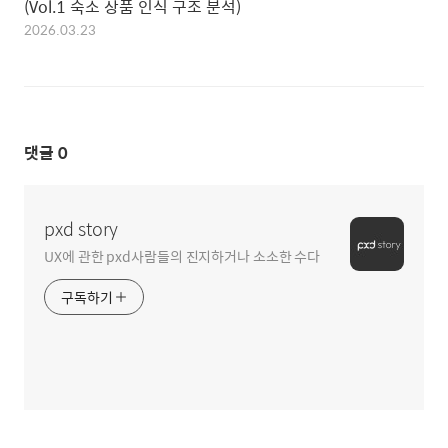
(Vol.1 숙소 상품 인식 구조 분석)
2026.03.23
댓글
0
pxd story
UX에 관한 pxd사람들의 진지하거나 소소한 수다
구독하기