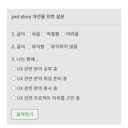
pxd story 개선을 위한 설문
1. 글이
쉬움
적절함
어려움
2. 글이
유익함
유익하지 않음
3. 나는 현재...
UX 관련 분야 공부 중
UX 관련 분야 취업 준비 중
UX 관련 분야 종사 중
UX 관련 프로젝트 의뢰를 고민 중