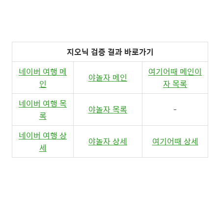
지오닉 검증 결과 바로가기
네이버 여행 메
여기어때 메인이
야놀자 메인
인
자 목록
네이버 여행 목
야놀자 목록
-
록
네이버 여행 상
야놀자 상세
여기어때 상세
세