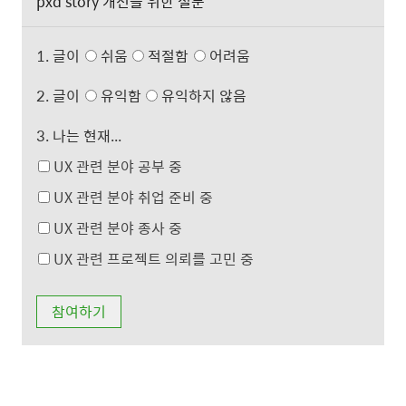
pxd story 개선을 위한 설문
1. 글이
쉬움
적절함
어려움
2. 글이
유익함
유익하지 않음
3. 나는 현재...
UX 관련 분야 공부 중
UX 관련 분야 취업 준비 중
UX 관련 분야 종사 중
UX 관련 프로젝트 의뢰를 고민 중