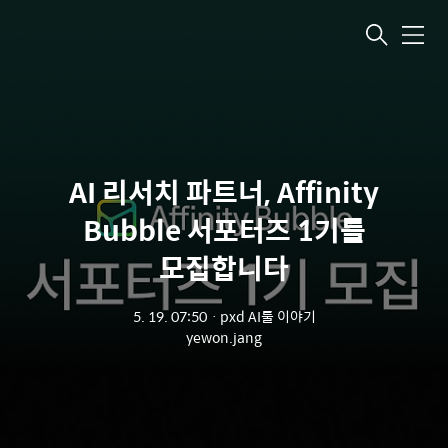
메뉴
AI 리서치 파트너, Affinity
Bubble 서포터즈 1기를
모집합니다
5. 19. 07:50
ㆍ
pxd AI툴 이야기
yewon.jang