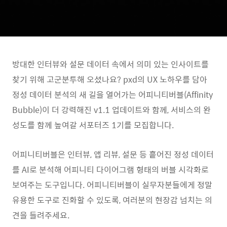
방대한 인터뷰와 설문 데이터 속에서 의미 있는 인사이트를
찾기 위해 고군분투해 오셨나요? pxd의 UX 노하우를 담아
정성 데이터 분석의 새 길을 열어가는 어피니티버블(Affinity
Bubble)이 더 강력해진 v1.1 업데이트와 함께, 서비스의 완
성도를 함께 높여갈 서포터즈 1기를 모집합니다.
어피니티버블은 인터뷰, 앱 리뷰, 설문 등 흩어진 정성 데이터
를 AI로 분석해 어피니티 다이어그램 형태의 버블 시각화로
보여주는 도구입니다. 어피니티버블이 실무자분들에게 정말
유용한 도구로 진화할 수 있도록, 여러분의 현장감 넘치는 의
견을 들려주세요.