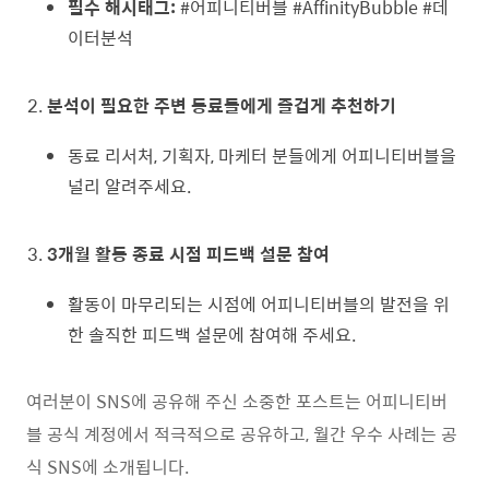
필수 해시태그:
#어피니티버블 #AffinityBubble #데
이터분석
분석이 필요한 주변 동료들에게 즐겁게 추천하기
동료 리서처, 기획자, 마케터 분들에게 어피니티버블을
널리 알려주세요.
3개월 활동 종료 시점 피드백 설문 참여
활동이 마무리되는 시점에 어피니티버블의 발전을 위
한 솔직한 피드백 설문에 참여해 주세요.
여러분이 SNS에 공유해 주신 소중한 포스트는 어피니티버
블 공식 계정에서 적극적으로 공유하고, 월간 우수 사례는 공
식 SNS에 소개됩니다.