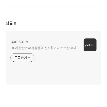
댓글
0
pxd story
UX에 관한 pxd사람들의 진지하거나 소소한 수다
구독하기