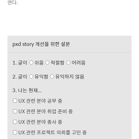
연다.
pxd story 개선을 위한 설문
1. 글이
쉬움
적절함
어려움
2. 글이
유익함
유익하지 않음
3. 나는 현재...
UX 관련 분야 공부 중
UX 관련 분야 취업 준비 중
UX 관련 분야 종사 중
UX 관련 프로젝트 의뢰를 고민 중