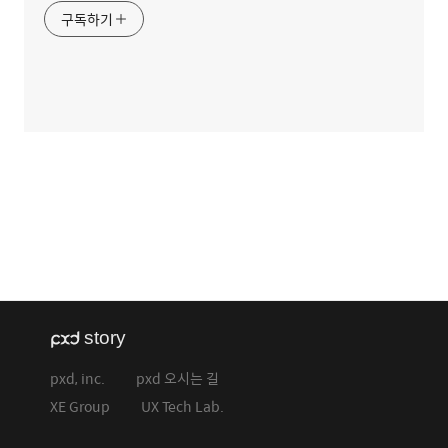
구독하기
pxd, inc.
pxd 오시는 길
XE Group
UX Tech Lab.