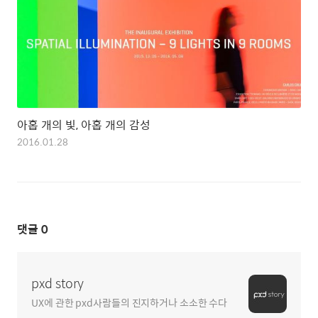
아홉 개의 빛, 아홉 개의 감성
2016.01.28
댓글
0
pxd story
UX에 관한 pxd사람들의 진지하거나 소소한 수다