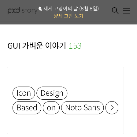
🐈 세계 고양이의 날 (8월 8일)
메뉴
냥체 그만 보기
GUI 가벼운 이야기
(153)