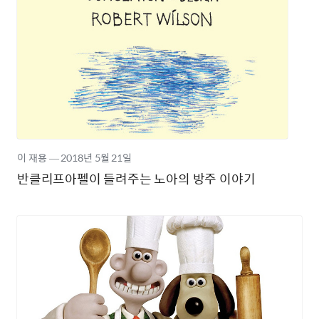
이 재용
―
2018년
5월 21일
반클리프아펠이 들려주는 노아의 방주 이야기