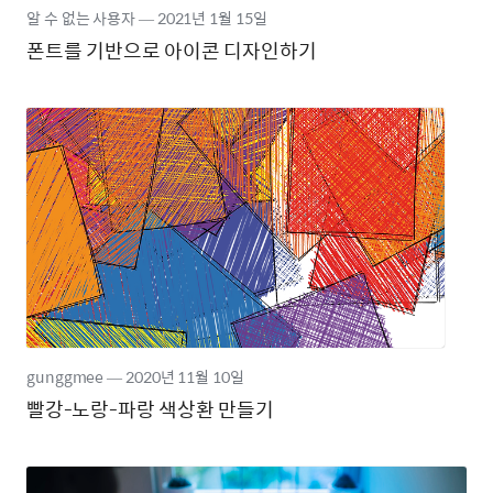
알 수 없는 사용자
―
2021년
1월 15일
폰트를 기반으로 아이콘 디자인하기
gunggmee
―
2020년
11월 10일
빨강-노랑-파랑 색상환 만들기