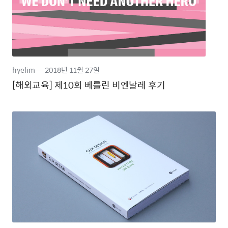
hyelim
―
2018년
11월 27일
[해외교육] 제10회 베를린 비엔날레 후기