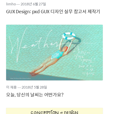
limho
―
2018년
6월 27일
GUX Design: pxd GUX 디자인 실무 참고서 제작기
이 재용
―
2018년
5월 28일
오늘, 당신의 날씨는 어떤가요?