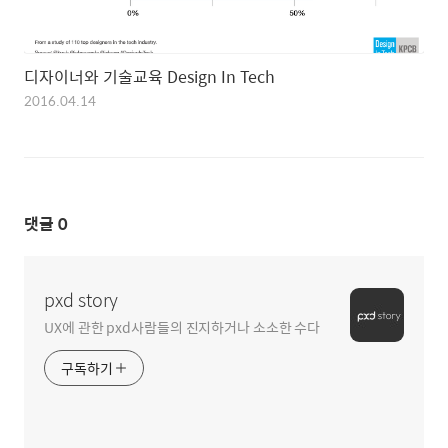
디자이너와 기술교육 Design In Tech
2016.04.14
댓글
0
pxd story
UX에 관한 pxd사람들의 진지하거나 소소한 수다
구독하기