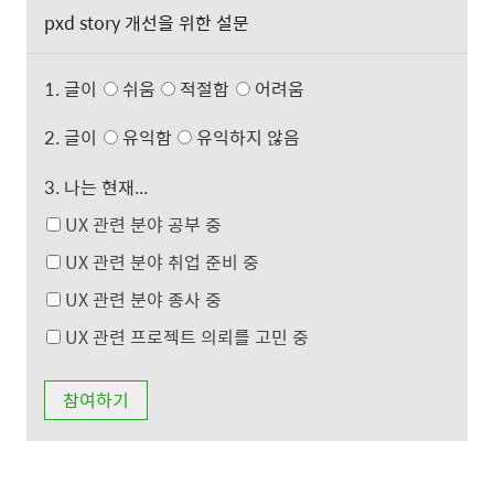
pxd story 개선을 위한 설문
1. 글이
쉬움
적절함
어려움
2. 글이
유익함
유익하지 않음
3. 나는 현재...
UX 관련 분야 공부 중
UX 관련 분야 취업 준비 중
UX 관련 분야 종사 중
UX 관련 프로젝트 의뢰를 고민 중