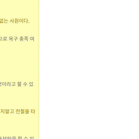
없는 사원이다.
으로 욕구 충족 여
것이라고 할 수 있
니지말고 전철을 타
부탁을 할 수 있