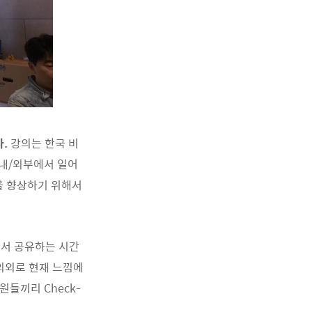
.
강의는 한국 비
 내/외부에서 일어
을 향상하기 위해서
해서 공유하는 시간
 의외로 현재 느낌에
들끼리 Check-