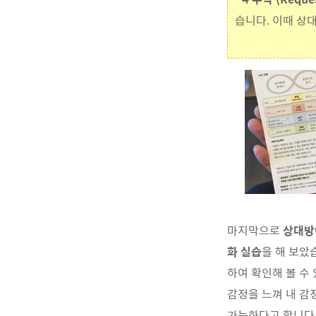
습니다. 이때 상대
마지막으로
상대방
화 실습
을 해 보았
하여 확인해 볼 수
감정을 느껴 내 감
가능하다고 합니다.