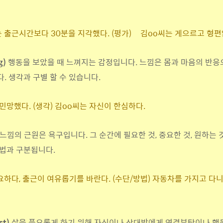
는 출근시간보다 30분을 지각했다. (평가
)
김oo씨
는 게으르고 형편
g)
행동을 보았을 때 느껴지는 감정입니다. 느낌은 몸과 마음의 반응
. 생각과 구별 할 수 있습니다.
 민망했다. (생각) 김oo씨는 자신이 한심하다.
느낌의 근원은 욕구입니다. 그 순간에 필요한 것, 중요한 것, 원하는 
법과 구분됩니다.
중요하다, 출근이 여유롭기를 바란다. (수단/방법) 자동차를 가지고 다
st)
삶을 풍요롭게 하기 위해 자신이나 상대방에게 연결부탁이나 행동