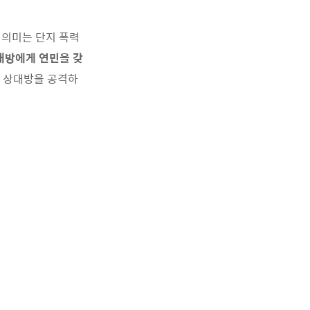
 의미는 단지 폭력
대방에게 연민을 갖
때 상대방을 공격하