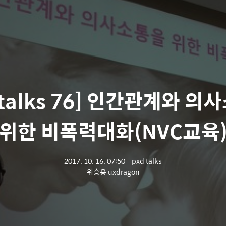
 talks 76] 인간관계와 
위한 비폭력대화(NVC교육
2017. 10. 16. 07:50
ㆍ
pxd talks
위승용 uxdragon