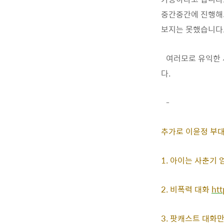
중간중간에 진행해도
보지는 못했습니다.
여러모로 유익한 
다.
-
추가로 이윤정 부
1. 아이는 사춘기
2. 비폭력 대화
ht
3. 팟캐스트 대화