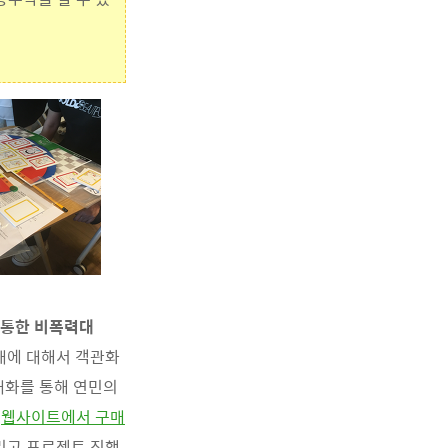
 통한 비폭력대
상태에 대해서 객관화
대화를 통해 연민의
화
웹사이트에서 구매
그리고 프로젝트 진행