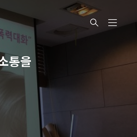
메뉴
의사소통을
)