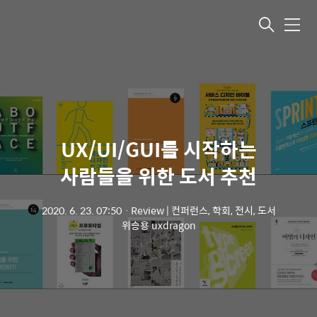
메뉴
UX/UI/GUI를 시작하는
사람들을 위한 도서 추천
2020. 6. 23. 07:50
ㆍ
Review | 컨퍼런스, 학회, 전시, 도서
위승용 uxdragon