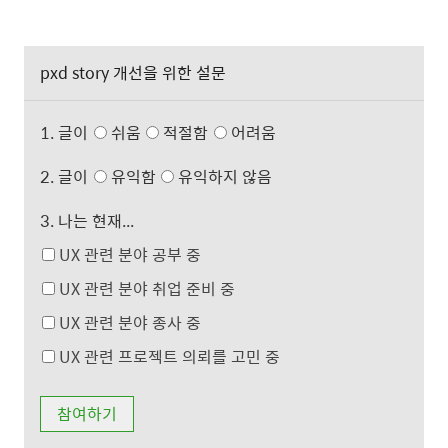
pxd story 개선을 위한 설문
1. 글이
쉬움
적절함
어려움
2. 글이
유익함
유익하지 않음
3. 나는 현재...
UX 관련 분야 공부 중
UX 관련 분야 취업 준비 중
UX 관련 분야 종사 중
UX 관련 프로젝트 의뢰를 고민 중