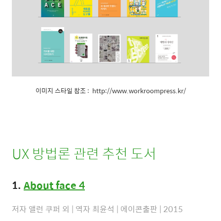
이미지 스타일 참조 : http://www.workroompress.kr/
UX 방법론 관련 추천 도서
1.
About face 4
저자 앨런 쿠퍼 외 | 역자 최윤석 | 에이콘출판 | 2015