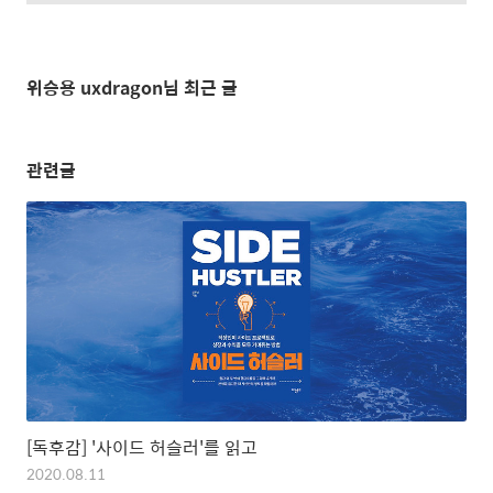
위승용 uxdragon님 최근 글
관련글
[독후감] '사이드 허슬러'를 읽고
2020.08.11