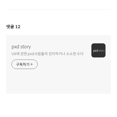
댓글
12
pxd story
UX에 관한 pxd사람들의 진지하거나 소소한 수다
구독하기