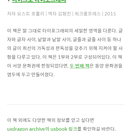
저자 요스트 호훌리 | 역자 김형진 | 워크룸프레스 | 2015
이 책은 말 그대로 타이포그래피의 세밀한 영역을 다룬다. 글
자와 글자 사이, 낱말과 낱말 사이, 글줄과 글줄 사이 등 하나
의 글이 최선의 가독성과 판독성을 갖추기 위해 지켜야 할 사
항을 다루고 있다. 이 책은 1부와 2부로 구성되어있다. 이 책
이 서양 문화권에 한정되었다면,
두 번째 책
은 동양 문화권을
염두에 두고 만들어졌다.
이 책 외에도 다양한 책의 정보를 얻고 싶다면
uxdragon archive의 uxbook 링크
를 확인하길 바란다.