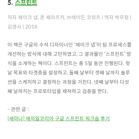
5.
스프린트
저자 제이크 냅, 존 제라츠키, 브레이든 코위츠 | 역자 박우정 |
김영사 | 2016
이 책은 구글의 수석 디자이너인 ‘제이크 냅’이 팀 프로세스를
개선하는 방식에 대해 고민하였고, 그 결과물인 ‘스프린트’ 방
식을 소개하는 책이다. 스프린트는 총 5일 동안 진행된다. 첫
날 목표와 타겟층을 설정하고, 둘째 날부터 셋째 날까지 솔루
션을 스케치하고 결정하는 과정을 거친다. 넷째 날부터 다섯
째 날까지는 프로토타입을 제작하고 검증을 한다.
- 관련 글 :
[세미나] 애자일코리아 구글 스프린트 워크숍 후기