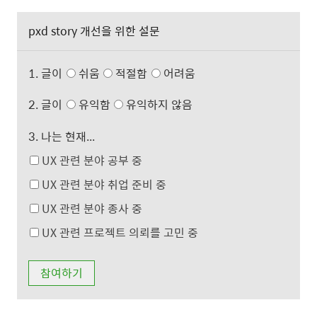
pxd story 개선을 위한 설문
1. 글이
쉬움
적절함
어려움
2. 글이
유익함
유익하지 않음
3. 나는 현재...
UX 관련 분야 공부 중
UX 관련 분야 취업 준비 중
UX 관련 분야 종사 중
UX 관련 프로젝트 의뢰를 고민 중