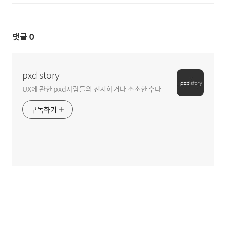
댓글
0
pxd story
UX에 관한 pxd사람들의 진지하거나 소소한 수다
구독하기