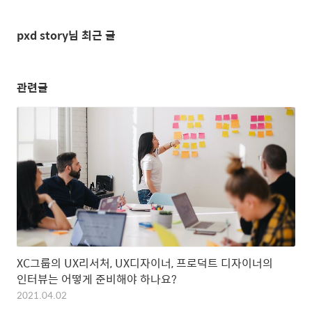
pxd story님 최근 글
관련글
XC그룹의 UX리서처, UX디자이너, 프로덕트 디자이너의
인터뷰는 어떻게 준비해야 하나요?
2021.04.02