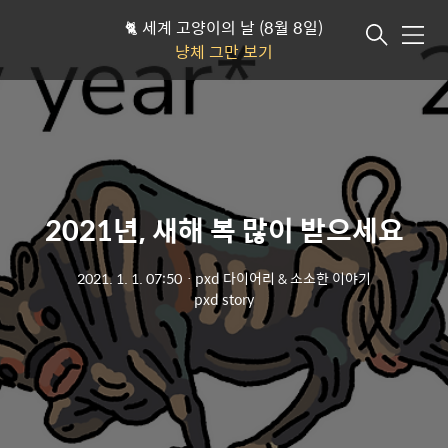
🐈 세계 고양이의 날 (8월 8일)
메뉴
냥체 그만 보기
2021년, 새해 복 많이 받으세요
2021. 1. 1. 07:50
ㆍ
pxd 다이어리 & 소소한 이야기
pxd story