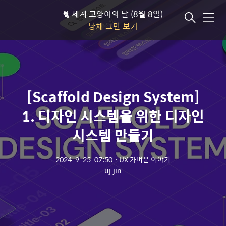
🐈 세계 고양이의 날 (8월 8일)
메뉴
냥체 그만 보기
[Scaffold Design System]
1. 디자인 시스템을 위한 디자인
시스템 만들기
2024. 9. 25. 07:50
ㆍ
UX 가벼운 이야기
uj.jin