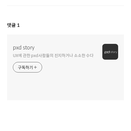
댓글
1
pxd story
UX에 관한 pxd사람들의 진지하거나 소소한 수다
구독하기