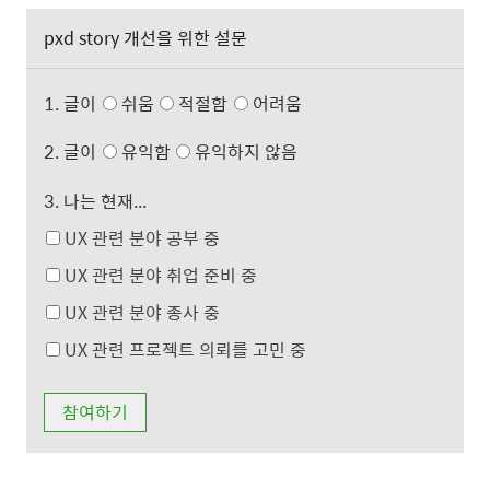
pxd story 개선을 위한 설문
1. 글이
쉬움
적절함
어려움
2. 글이
유익함
유익하지 않음
3. 나는 현재...
UX 관련 분야 공부 중
UX 관련 분야 취업 준비 중
UX 관련 분야 종사 중
UX 관련 프로젝트 의뢰를 고민 중