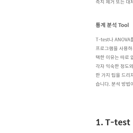
측치 제거 또는 대
통계 분석 Tool
T-test나 ANOV
프로그램을 사용하시
택한 이유는 따로 
각자 익숙한 정도와
한 가지 팁을 드리자
습니다. 분석 방법
1. T-test