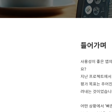
들어가며
사용성이 좋은 앱의
요?
지난 프로젝트에서 
평가 목표는 주어진
려내는 것이었습니
어떤 상황에서 '빠