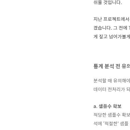
쉬울 것입니다.
지난 프로젝트에서는
겠습니다. 그 전에 
게 짚고 넘어가볼게
통계 분석 전 유
분석할 때 유의해야 
데이터 전처리가 
a. 샘플수 확보
적당한 샘플수 확보
석에 ‘적절한' 샘