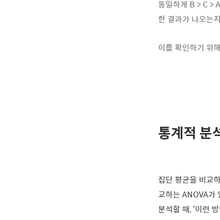
동일하게 B > C
한 결과가 나오는지
이를 확인하기 위
통계적 분석 
집단 평균을 비교하
교하는 ANOVA가
분석할 때, ‘이런