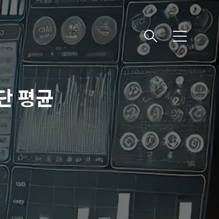
메뉴
단 평균