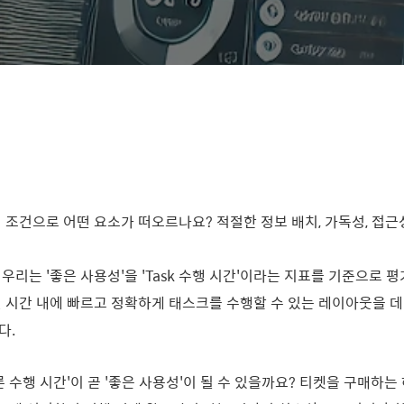
 조건으로 어떤 요소가 떠오르나요? 적절한 정보 배치, 가독성, 접근
우리는 '좋은 사용성'을 'Task 수행 시간'이라는 지표를 기준으로 
 시간 내에 빠르고 정확하게 태스크를 수행할 수 있는 레이아웃을 
다.
른 수행 시간'이 곧 '좋은 사용성'이 될 수 있을까요? 티켓을 구매하는