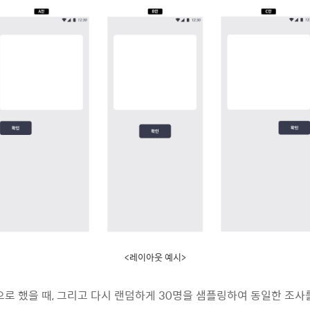
<레이아웃 예시>
으로 했을 때, 그리고 다시 랜덤하게 30명을 샘플링하여 동일한 조