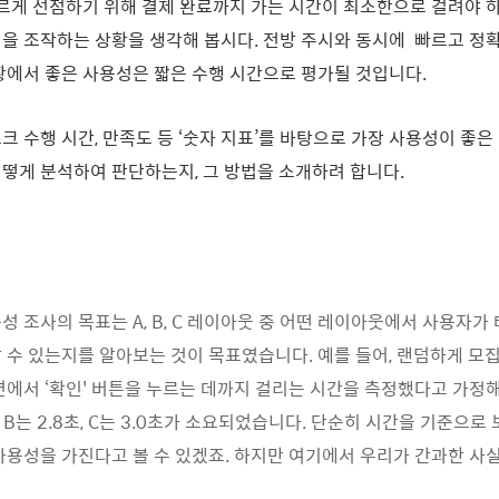
르게 선점하기 위해 결제 완료까지 가는 시간이 최소한으로 걸려야 하
을 조작하는 상황을 생각해 봅시다. 전방 주시와 동시에 빠르고 정확
황에서 좋은 사용성은 짧은 수행 시간으로 평가될 것입니다.
크 수행 시간, 만족도 등 ‘숫자 지표’를 바탕으로 가장 사용성이 좋
떻게 분석하여 판단하는지, 그 방법을 소개하려 합니다.
요
성 조사의 목표는 A, B, C 레이아웃 중 어떤 레이아웃에서 사용자가
 수 있는지를 알아보는 것이 목표였습니다. 예를 들어, 랜덤하게 모
면에서 ‘확인' 버튼을 누르는 데까지 걸리는 시간을 측정했다고 가정해
 B는 2.8초, C는 3.0초가 소요되었습니다. 단순히 시간을 기준으로 보면,
사용성을 가진다고 볼 수 있겠죠. 하지만 여기에서 우리가 간과한 사