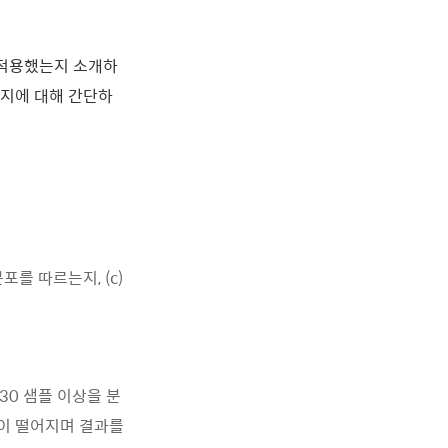
 적용했는지 소개하
하는지에 대해 간단하
포를 따르는지, (c)
30 샘플 이상을 분
성이 떨어지며 결과를