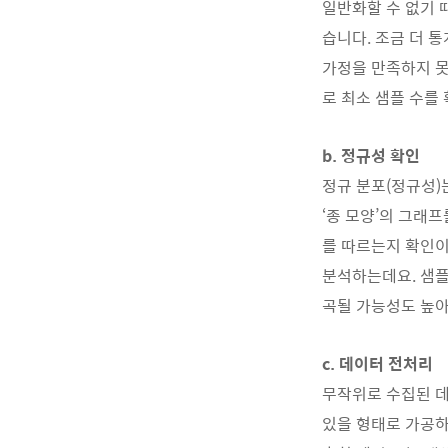
일반화할 수 없기 
습니다. 조금 더 
가정을 만족하지 못
로 최소 샘플 수를
b. 정규성 확인
정규 분포(정규성)
‘종 모양’의 그래
를 따르는지 확인이
분석하는데요. 샘플
곡될 가능성도 높
c. 데이터 전처리
무작위로 수집된 데
있을 형태로 가공하