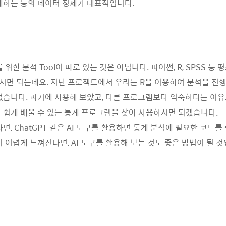
체하는 등의 데이터 정제가 대표적입니다.
A를 위한 분석 Tool이 따로 있는 것은 아닙니다. 파이썬, R, SPSS 
면 되는데요. 지난 프로젝트에서 우리는 R을 이용하여 분석을 진행
없습니다. 과거에 사용해 보았고, 다른 프로그램보다 익숙하다는 이
 쉽게 배울 수 있는 통계 프로그램을 찾아 사용하시면 되겠습니다.
면, ChatGPT 같은 AI 도구를 활용하면 통계 분석에 필요한 코드를
이 어렵게 느껴진다면, AI 도구를 활용해 보는 것도 좋은 방법이 될 