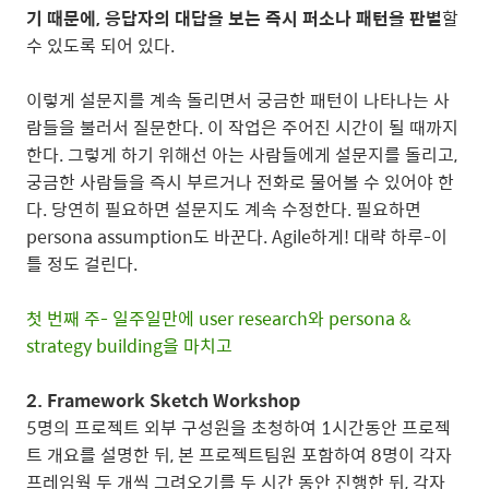
기 때문에, 응답자의 대답을 보는 즉시 퍼소나 패턴을 판별
할
수 있도록 되어 있다.
이렇게 설문지를 계속 돌리면서 궁금한 패턴이 나타나는 사
람들을 불러서 질문한다. 이 작업은 주어진 시간이 될 때까지
한다. 그렇게 하기 위해선 아는 사람들에게 설문지를 돌리고,
궁금한 사람들을 즉시 부르거나 전화로 물어볼 수 있어야 한
다. 당연히 필요하면 설문지도 계속 수정한다. 필요하면
persona assumption도 바꾼다. Agile하게! 대략 하루-이
틀 정도 걸린다.
첫 번째 주- 일주일만에 user research와 persona &
strategy building을 마치고
2. Framework Sketch Workshop
5명의 프로젝트 외부 구성원을 초청하여 1시간동안 프로젝
트 개요를 설명한 뒤, 본 프로젝트팀원 포함하여 8명이 각자
프레임웍 두 개씩 그려오기를 두 시간 동안 진행한 뒤, 각자