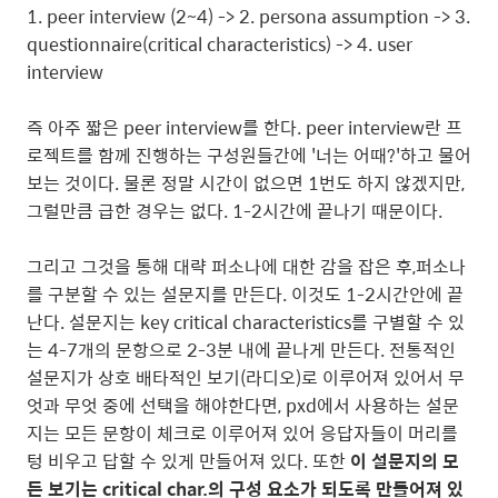
1. peer interview (2~4) -> 2. persona assumption -> 3.
questionnaire(critical characteristics) -> 4. user
interview
즉 아주 짧은 peer interview를 한다. peer interview란 프
로젝트를 함께 진행하는 구성원들간에 '너는 어때?'하고 물어
보는 것이다. 물론 정말 시간이 없으면 1번도 하지 않겠지만,
그럴만큼 급한 경우는 없다. 1-2시간에 끝나기 때문이다.
그리고 그것을 통해 대략 퍼소나에 대한 감을 잡은 후,퍼소나
를 구분할 수 있는 설문지를 만든다. 이것도 1-2시간안에 끝
난다. 설문지는 key critical characteristics를 구별할 수 있
는 4-7개의 문항으로 2-3분 내에 끝나게 만든다. 전통적인
설문지가 상호 배타적인 보기(라디오)로 이루어져 있어서 무
엇과 무엇 중에 선택을 해야한다면, pxd에서 사용하는 설문
지는 모든 문항이 체크로 이루어져 있어 응답자들이 머리를
텅 비우고 답할 수 있게 만들어져 있다. 또한
이 설문지의 모
든 보기는 critical char.의 구성 요소가 되도록 만들어져 있