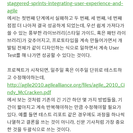
staggered-sprints-integrating-user-experience-and-
agile
에서는 첫번째 단계에서 실패하고 두 번째, 세 번째, 네 번째
점점 더 나아져 결국 성공하게 되었는데, 우선 쉽게 가져다가
쓸 수 있는 풍부한 라이브러리(스타일 가이드, 혹은 패턴 라이
브러리)가 갖추어지고, 프로토타입을 계속 만들어가면서 개
발팀 전체가 같이 디자인하는 식으로 일하면서 계속 User
Test를 해 나가면 성공할 수 있다는 것이다.
프로젝트가 시작되면, 일주일 혹은 이주일 단위로 테스트하
고 수정해야하는데,
http://agile2010.agilealliance.org/files/agile_2010_Ci
ndy_McCracken.pdf
에서 보는 것처럼 기존의 긴 기간 하던 몇 가지 방법들을, 기
간이 짧아지고 계속 반복해야하는 만큼 수정해야할 필요가
있다. 예를 들면 테스트 리포트 같은 경우에도 과정을 하나씩
나열하고 결론을 쓰는 것이 아니라, 신문 기사처럼 가장 중요
한 것을 두괄식으로 쓰는 것이다.