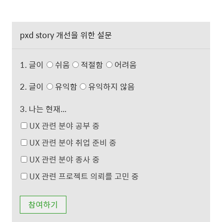
pxd story 개선을 위한 설문
1. 글이
쉬움
적절함
어려움
2. 글이
유익함
유익하지 않음
3. 나는 현재...
UX 관련 분야 공부 중
UX 관련 분야 취업 준비 중
UX 관련 분야 종사 중
UX 관련 프로젝트 의뢰를 고민 중