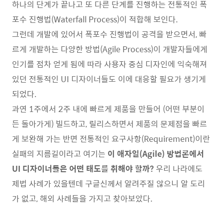
하나의 단계가 끝나고 또 다른 단계를 진행하는 전통적인 폭
포수 진행법(Waterfall Process)이 적합해 보인다.
그런데 개발에 있어서 폭포수 진행법이 공격을 받으면서, 빠
르게 개발하는 다양한 방법(Agile Process)이 개발자들에게
인기를 점차 얻게 됨에 따라 사용자 중심 디자인에 익숙해져
있던 전통적인 UI 디자이너들도 이에 대응할 필요가 생기게
되었다.
과연 1주에서 2주 내에 빠르게 제품을 만들어 (어떤 부분이
든 돌아가게) 빌드하고, 릴리스하면서 제품의 문제점을 빠르
게 보완해 가는 반면 전통적인 요구사항(Requirement)이란
실패의 지름길이라고 여기는
이 애자일(Agile) 방법론에서
UI 디자이너들은 어떤 태도를 취해야 할까?
우리 나라에도
제법 사례가 있을텐데 구글신께서 알려주질 않으니 알 도리
가 없고, 해외 사례들을 가지고 찾아보았다.