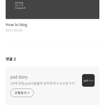
How to blog
2011.03.25
댓글
2
pxd story
UX에 관한 pxd사람들의 진지하거나 소소한 수다
구독하기