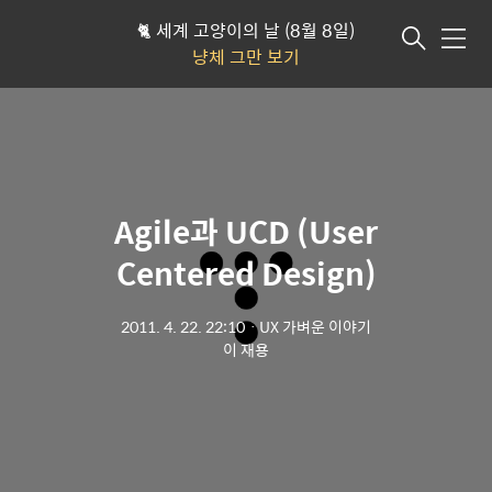
🐈 세계 고양이의 날 (8월 8일)
메뉴
냥체 그만 보기
Agile과 UCD (User
Centered Design)
2011. 4. 22. 22:10
ㆍ
UX 가벼운 이야기
이 재용