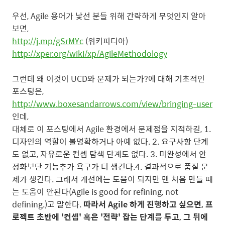
우선, Agile 용어가 낯선 분들 위해 간략하게 무엇인지 알아
보면,
http://j.mp/gSrMYc
(위키피디아)
http://xper.org/wiki/xp/AgileMethodology
그런데 왜 이것이 UCD와 문제가 되는가?에 대해 기초적인
포스팅은,
http://www.boxesandarrows.com/view/bringing-user
인데,
대체로 이 포스팅에서 Agile 환경에서 문제점을 지적하길, 1.
디자인의 역할이 불명확하거나 아예 없다. 2. 요구사항 단계
도 없고, 자유로운 컨셉 탐색 단계도 없다. 3. 미완성에서 안
정화보단 기능추가 욕구가 더 생긴다.4. 결과적으로 품질 문
제가 생긴다. 그래서 개선에는 도움이 되지만 맨 처음 만들 때
는 도움이 안된다(Agile is good for refining, not
defining.)고 말한다.
따라서 Agile 하게 진행하고 싶으면, 프
로젝트 초반에 '컨셉' 혹은 '전략' 잡는 단계를 두고, 그 뒤에