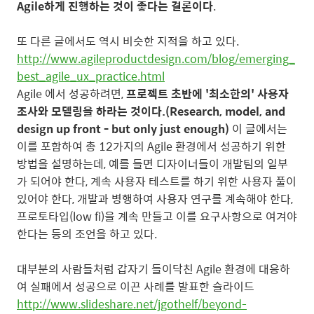
Agile하게 진행하는 것이 좋다는 결론이다
.
또 다른 글에서도 역시 비슷한 지적을 하고 있다.
http://www.agileproductdesign.com/blog/emerging_
best_agile_ux_practice.html
Agile 에서 성공하려면,
프로젝트 초반에 '최소한의' 사용자
조사와 모델링을 하라는 것이다.(Research, model, and
design up front - but only just enough)
이 글에서는
이를 포함하여 총 12가지의 Agile 환경에서 성공하기 위한
방법을 설명하는데, 예를 들면 디자이너들이 개발팀의 일부
가 되어야 한다, 계속 사용자 테스트를 하기 위한 사용자 풀이
있어야 한다, 개발과 병행하여 사용자 연구를 계속해야 한다,
프로토타입(low fi)을 계속 만들고 이를 요구사항으로 여겨야
한다는 등의 조언을 하고 있다.
대부분의 사람들처럼 갑자기 들이닥친 Agile 환경에 대응하
여 실패에서 성공으로 이끈 사례를 발표한 슬라이드
http://www.slideshare.net/jgothelf/beyond-