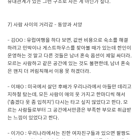
유대관계가 있는 그런 구조로 사는 게 아닌가 싶다.
7) 사람 사이의 거리감 - 동양과 서양
- 김OO : 유럽여행을 하다 보면, 값싼 비용으로 숙소를 해결
하려고 민박이나 게스트하우스를 찾아볼 때가 있는데 한인이
운영하는 것 말고 다른 것들은 남녀 혼숙 옵션이 제일 싸더라.
모르는 사람하고 같은 공간에 있는 것도 불편한데, 남녀 혼숙
은 왠지 더 꺼림칙해서 이용 못 하겠더라.
- 이재O : 미국에서 살던 후배가 우리나라에서 아들만 데리고
지하철 탔는데, 모든 사람이 애의 옷 가지고 한마디씩 해서
('춥겠다 옷 좀 입히지') 다시는 타고 싶지 않았다고 한다. 모
르는 사람들로부터 그 공간에서만큼은 부족한 부모로 취급받
는 느낌이 있었다고 한다.
- 이가O : 우리나라에서는 친한 여자친구들과 있으면 팔짱도