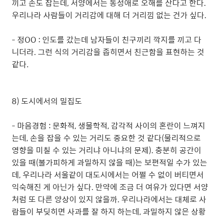
끼고 손도 잡는데, 서양에서는 동성애로 오해를 산다고 한다.
우리나라 사람들이 거리감에 대해 더 거리낌 없는 건가 싶다.
- 정OO : 인도를 갔는데 남자들이 친구끼리 깍지를 끼고 다
니더라. 그런 식의 거리감을 좁히면서 친근함을 표현하는 것
같다.
8) 도시에서의 밀집도
- 마음경험 : 문화적, 생물학적, 감각적 사이의 혼란이 느껴지
는데, 손을 잡을 수 있는 거리도 중요한 것 같다(물리적으로
영향을 미칠 수 있는 거리냐 아니냐의 문제). 충분히 공간이
있을 때(불가피하게 과밀하지 않을 때)는 보편적일 수가 있는
데, 우리나라 서울같이 대도시에서는 어쩔 수 없이 버티면서
익숙해진 게 아닌가 싶다. 만약에 조금 더 여유가 있다면 서양
처럼 또 다른 양상이 있지 않을까. 우리나라에서는 대체로 사
람들이 부딪히면 사과를 잘 하지 하는데, 과밀하지 않은 상황