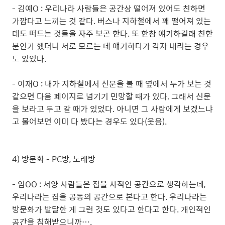
- 김예O : 우리나라 사람들은 공간상 떨어져 있어도 친하면
가깝다고 느끼는 것 같다. 버스나 지하철에서 꽤 떨어져 있는
데도 떠드는 것들을 자주 보곤 한다. 또 한참 얘기하길래 친한
분인가 했더니 서로 모르는 데 얘기하다가 각자 내리는 경우
도 있었다.
- 이재O : 내가 지하철에서 신문을 볼 때 옆에서 누가 보는 것
같으면 다음 페이지로 넘기기 민망할 때가 있다. 그래서 신문
을 보라고 두고 갈 때가 있었다. 아니면 그 사람에게 보겠느냐
고 물어보면 이미 다 봤다는 경우도 있다(웃음).
4) 방문화 - PC방, 노래방
- 임OO : 서양 사람들은 집을 사적인 공간으로 생각하는데,
우리나라는 집을 공동의 공간으로 본다고 한다. 우리나라는
방문화가 발달한 게 그런 것도 있다고 한다고 한다. 개인적인
공간을 침해받으니까….