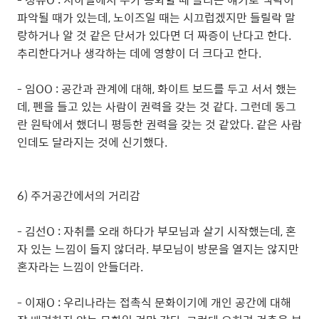
파악될 때가 있는데, 노이즈일 때는 시끄럽겠지만 들릴락 말
랑하거나 알 것 같은 단서가 있다면 더 짜증이 난다고 한다.
추리한다거나 생각하는 데에 영향이 더 크다고 한다.
- 임OO : 공간과 관계에 대해, 화이트 보드를 두고 서서 했는
데, 펜을 들고 있는 사람이 권력을 갖는 것 같다. 그런데 동그
란 원탁에서 했더니 평등한 권력을 갖는 것 같았다. 같은 사람
인데도 달라지는 것에 신기했다.
6) 주거공간에서의 거리감
- 김선O : 자취를 오래 하다가 부모님과 살기 시작했는데, 혼
자 있는 느낌이 들지 않더라. 부모님이 방문을 열지는 않지만
혼자라는 느낌이 안들더라.
- 이재O : 우리나라는 접촉식 문화이기에 개인 공간에 대해