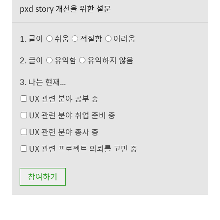
pxd story 개선을 위한 설문
1. 글이
쉬움
적절함
어려움
2. 글이
유익함
유익하지 않음
3. 나는 현재...
UX 관련 분야 공부 중
UX 관련 분야 취업 준비 중
UX 관련 분야 종사 중
UX 관련 프로젝트 의뢰를 고민 중