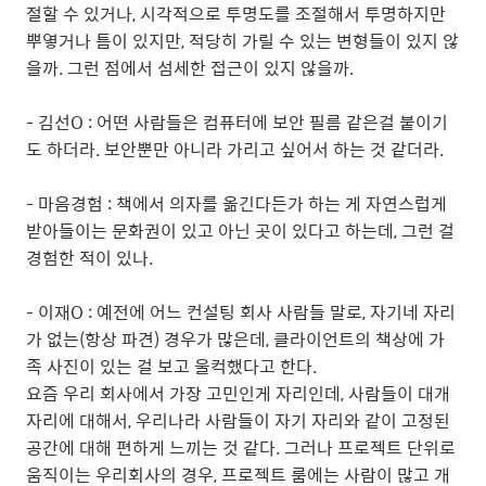
절할 수 있거나, 시각적으로 투명도를 조절해서 투명하지만
뿌옇거나 틈이 있지만, 적당히 가릴 수 있는 변형들이 있지 않
을까. 그런 점에서 섬세한 접근이 있지 않을까.
- 김선O : 어떤 사람들은 컴퓨터에 보안 필름 같은걸 붙이기
도 하더라. 보안뿐만 아니라 가리고 싶어서 하는 것 같더라.
- 마음경험 : 책에서 의자를 옮긴다든가 하는 게 자연스럽게
받아들이는 문화권이 있고 아닌 곳이 있다고 하는데, 그런 걸
경험한 적이 있나.
- 이재O : 예전에 어느 컨설팅 회사 사람들 말로, 자기네 자리
가 없는(항상 파견) 경우가 많은데, 클라이언트의 책상에 가
족 사진이 있는 걸 보고 울컥했다고 한다.
요즘 우리 회사에서 가장 고민인게 자리인데, 사람들이 대개
자리에 대해서, 우리나라 사람들이 자기 자리와 같이 고정된
공간에 대해 편하게 느끼는 것 같다. 그러나 프로젝트 단위로
움직이는 우리회사의 경우, 프로젝트 룸에는 사람이 많고 개