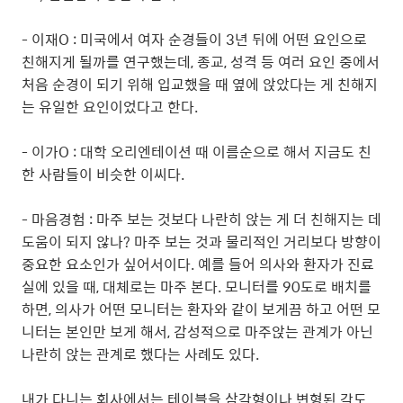
- 이재O : 미국에서 여자 순경들이 3년 뒤에 어떤 요인으로
친해지게 될까를 연구했는데, 종교, 성격 등 여러 요인 중에서
처음 순경이 되기 위해 입교했을 때 옆에 앉았다는 게 친해지
는 유일한 요인이었다고 한다.
- 이가O : 대학 오리엔테이션 때 이름순으로 해서 지금도 친
한 사람들이 비슷한 이씨다.
- 마음경험 : 마주 보는 것보다 나란히 앉는 게 더 친해지는 데
도움이 되지 않나? 마주 보는 것과 물리적인 거리보다 방향이
중요한 요소인가 싶어서이다. 예를 들어 의사와 환자가 진료
실에 있을 때, 대체로는 마주 본다. 모니터를 90도로 배치를
하면, 의사가 어떤 모니터는 환자와 같이 보게끔 하고 어떤 모
니터는 본인만 보게 해서, 감성적으로 마주앉는 관계가 아닌
나란히 앉는 관계로 했다는 사례도 있다.
내가 다니는 회사에서는 테이블을 삼각형이나 변형된 각도