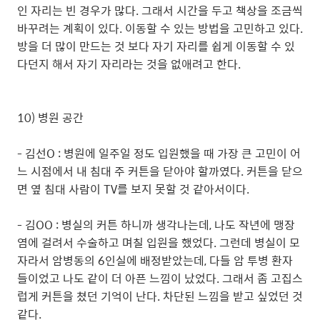
인 자리는 빈 경우가 많다. 그래서 시간을 두고 책상을 조금씩
바꾸려는 계획이 있다. 이동할 수 있는 방법을 고민하고 있다.
방을 더 많이 만드는 것 보다 자기 자리를 쉽게 이동할 수 있
다던지 해서 자기 자리라는 것을 없애려고 한다.
10) 병원 공간
- 김선O : 병원에 일주일 정도 입원했을 때 가장 큰 고민이 어
느 시점에서 내 침대 주 커튼을 닫아야 할까였다. 커튼을 닫으
면 옆 침대 사람이 TV를 보지 못할 것 같아서이다.
- 김OO : 병실의 커튼 하니까 생각나는데, 나도 작년에 맹장
염에 걸려서 수술하고 며칠 입원을 했었다. 그런데 병실이 모
자라서 암병동의 6인실에 배정받았는데, 다들 암 투병 환자
들이었고 나도 같이 더 아픈 느낌이 났었다. 그래서 좀 고집스
럽게 커튼을 쳤던 기억이 난다. 차단된 느낌을 받고 싶었던 것
같다.