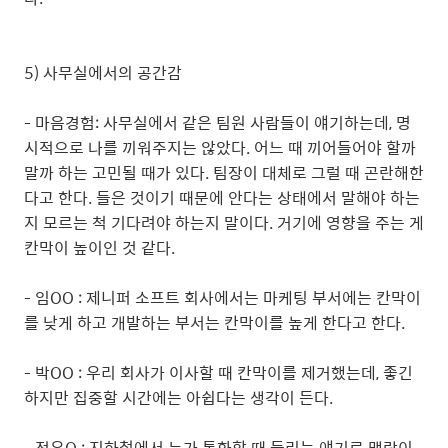
5) 사무실에서의 공간감
- 마음경험: 사무실에서 같은 팀원 사람들이 얘기하는데, 명
시적으로 나를 끼워주지는 않았다. 어느 때 끼어들어야 할까
말까 하는 고민될 때가 있다. 팀장이 대체로 그럴 때 곤란해한
다고 한다. 들은 것이기 때문에 안다는 상태에서 말해야 하는
지 모르는 척 기다려야 하는지 말이다. 거기에 영향을 주는 게
칸막이 높이인 것 같다.
- 임OO : 제니퍼 소프트 회사에서는 마케팅 부서에는 칸막이
를 낮게 하고 개발하는 부서는 칸막이를 높게 한다고 한다.
- 박OO : 우리 회사가 이사할 때 칸막이를 제거했는데, 좋긴
하지만 집중할 시간에는 아쉽다는 생각이 든다.
- 정유O : 지하철에서 누가 통화할 때 들리는 얘기로 맥락이