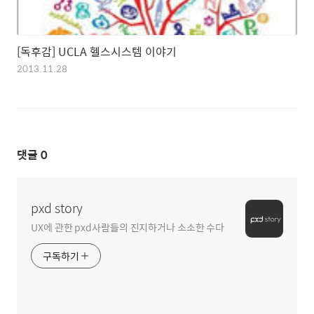
[독후감] UCLA 헬스시스템 이야기
2013.11.28
댓글
0
pxd story
UX에 관한 pxd사람들의 진지하거나 소소한 수다
구독하기