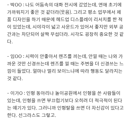
- 박OO : 나도 어둠속의 대화 전시에 갔었는데, 연애 초기에
가까워지기 좋은 것 같더라(웃음). 그리고 평소 업무에서 제
품 디자인을 하기 때문에 헤드업 디스플레이 리서치를 한 적
이 있었는데, 시야각이 넓고 사운드가 있어서 좋지만 외부 공
간과는 차단되어 살짝 무섭더라. 시각도 굉장히 중요한 것 같
다.
- 임OO : 시력이 안좋아서 렌즈를 끼는데, 안낄 때는 나와 가
까운 것만 신경쓰는데 렌즈를 낄 때는 주변을 더 신경쓰는 느
낌이 들었다. 얼마나 멀리 보이느냐에 따라 행동도 달라지는
것 같다.
- 이가O : 인형 동아리나 놀이공원에서 인형을 쓴 사람들이
있는데, 인형을 쓰면 부끄럽기보다 오히려 더 적극적이 된다
는 얘기가 있다. 그러니까 인형탈을 쓰면 더 자신감이 있다고
한다. 선그라스도 그렇고.