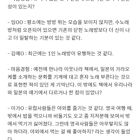
성이 있는지?
- 임OO : 평소에는 방방 뛰는 모습을 보이지 않지만, 수노래
방처럼 오픈되어 있으면 기존의 닫힌 노래방보다 더 신이 나
고 더 일탈하는 기분이 있는 것 같다.
- 김예O : 최근에는 1인 노래방이 유행하는 것 같다.
- 마음경험 : 예전에 먼나라 이웃나라 책에서, 일본의 가라오
케를 소개하는 문화를 기계에 대고 혼자 노래 부른다는 것으
로 표현한 적이 있던 게 기억난다. 이 밖에도 책에서 우리나라
와 일본의 얘기에서 다르거나 한 점이 있었나?
- 이가O : 유럽사람들은 야외를 즐기는 것 같다. 영국 여행 때,
밖에서 밥을 먹으니까 비둘기도 오고 좀 지저분해 보여서 밖
에서 먹기가 싫어졌다. 그런데 영국사람들은 아무렇지도 않
아 하더라. 야외에서 먹는 걸 왜 좋아하지? 라는 생각이 들었
다.