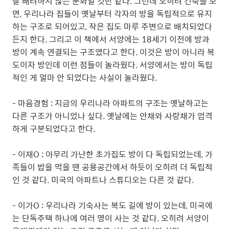
잘 배려하지 않는 문화일 것만 같다. 그런데 오히려 건축을 보
면, 우리나라 집들이 옛날부터 각자의 방을 독립적으로 유지
하는 구조로 되어있고, 작은 집도 마루 주변으로 배치되었다
든지 한다. 그리고 이 책에서 서양에는 18세기 이전에 방과
방이 계속 연결되는 구조였다고 한다. 이것은 방이 아니라 복
도이자 방인데 이런 점들이 놀라웠다. 서양에서는 방이 독립
적인 게 얼마 안 되었다는 사실이 놀라웠다.
- 마음경험 : 지금의 우리나라 아파트의 구조는 옛날하고는
다른 구조가 아니었나 싶다. 옛날에는 안채와 사랑채가 엄격
하게 구분되었다고 한다.
- 이재O : 아무리 가난한 초가집도 방이 다 독립되었는데, 가
족들이 밥을 먹을 땐 공용공간에서 하듯이 오히려 더 독립적
인 것 같다. 미국의 아파트나 스튜디오는 다른 것 같다.
- 이가O : 우리나라 기숙사는 복도 길에 방이 있는데, 미국에
는 단독주택 하나에 여러 명이 사는 것 같다. 오히려 서양이