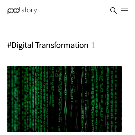
메뉴
#Digital Transformation
(1)