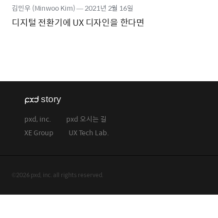
김민우 (Minwoo Kim)
―
2021년
2월 16일
디지털 전환기에 UX 디자인을 한다면
pxd, inc.
pxd 오시는 길
XE Group
UX Tech Lab.
©2026 pxd, inc. all rights reserved.