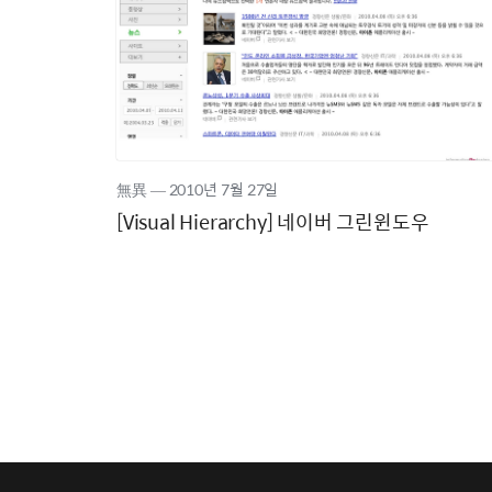
無異
―
2010년
7월 27일
[Visual Hierarchy] 네이버 그린윈도우