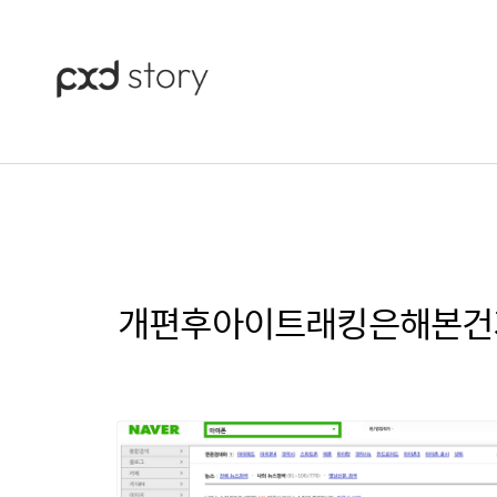
개편후아이트래킹은해본건