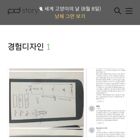
🐈 세계 고양이의 날 (8월 8일)
메뉴
냥체 그만 보기
경험디자인
(1)