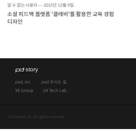
알 수 없는 사용자
―
2015년
12월 9일
소셜 피드백 플랫폼 '클레비'를 활용한 교육 경험
디자인
pxd, inc.
pxd 오시는 길
XE Group
UX Tech Lab.
©2026 pxd, inc. all rights reserved.