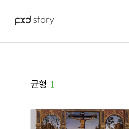
균형
(1)