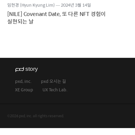
임현경 (Hyun Kyung Lim)
―
2024년
3월 14일
[NILE] Covenant Date, 또 다른 NFT 경험이
실현되는 날
pxd, inc.
pxd 오시는 길
XE Group
UX Tech Lab.
©2026 pxd, inc. all rights reserved.