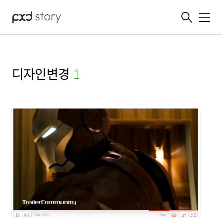
메뉴
디자인변경
(1)