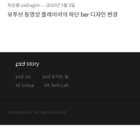
위승용 uxdragon
―
2010년
5월 3일
유투브 동영상 플레이어의 하단 bar 디자인 변경
pxd, inc.
pxd 오시는 길
XE Group
UX Tech Lab.
©2026 pxd, inc. all rights reserved.