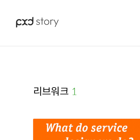
리브워크
(1)