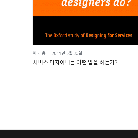
이 재용
―
2011년
5월 30일
서비스 디자이너는 어떤 일을 하는가?