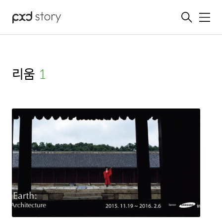
메뉴
리움
(1)