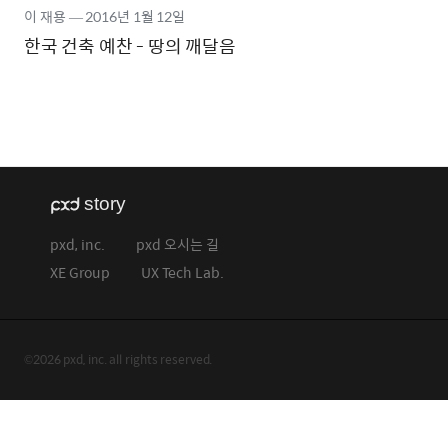
이 재용
―
2016년
1월 12일
한국 건축 예찬 - 땅의 깨달음
pxd, inc.
pxd 오시는 길
XE Group
UX Tech Lab.
©2026 pxd, inc. all rights reserved.