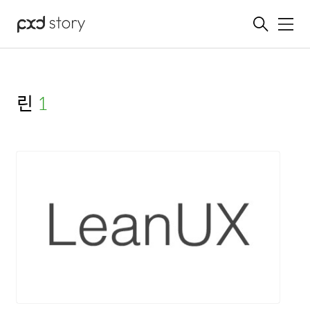
메뉴
린
(1)