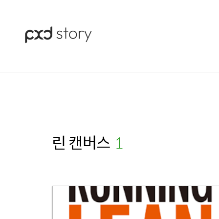
린 캔버스
(1)