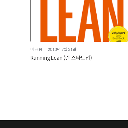
이 재용
―
2013년
7월 31일
Running Lean (린 스타트업)