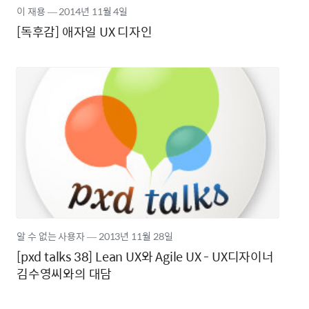
이 재용
―
2014년
11월 4일
[독후감] 애자일 UX 디자인
알 수 없는 사용자
―
2013년
11월 28일
[pxd talks 38] Lean UX와 Agile UX - UX디자이너
김수영씨와의 대담