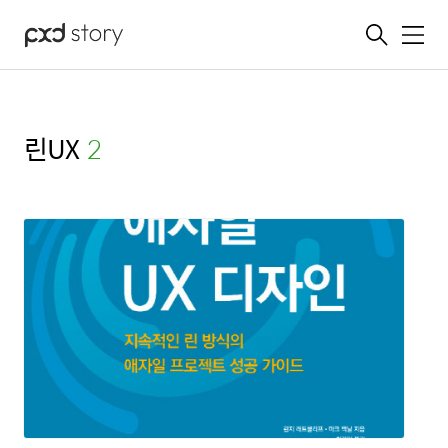
메뉴
린UX
(2)