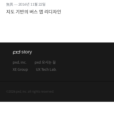
無異
―
2016년
11월 22일
지도 기반의 버스 앱 리디자인
pxd, inc.
pxd 오시는 길
XE Group
UX Tech Lab.
©2026 pxd, inc. all rights reserved.