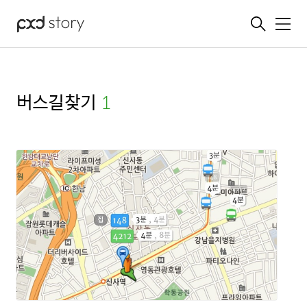
메뉴
버스길찾기
(1)