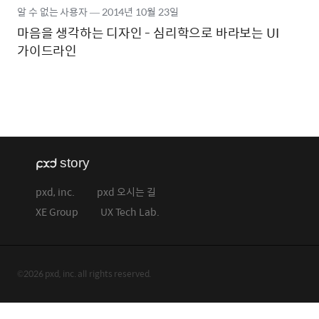
알 수 없는 사용자
―
2014년
10월 23일
마음을 생각하는 디자인 - 심리학으로 바라보는 UI
가이드라인
pxd, inc.
pxd 오시는 길
XE Group
UX Tech Lab.
©2026 pxd, inc. all rights reserved.