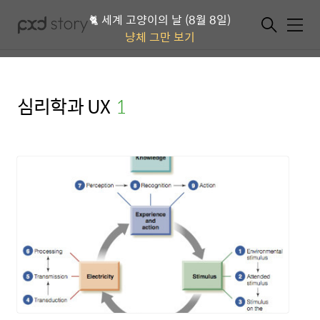
🐈 세계 고양이의 날 (8월 8일)
메뉴
냥체 그만 보기
심리학과 UX
(1)