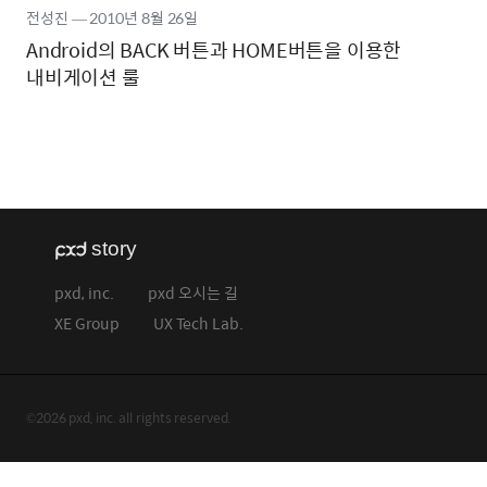
전성진
―
2010년
8월 26일
Android의 BACK 버튼과 HOME버튼을 이용한
내비게이션 룰
pxd, inc.
pxd 오시는 길
XE Group
UX Tech Lab.
©2026 pxd, inc. all rights reserved.