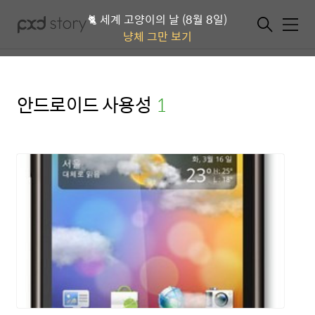
🐈 세계 고양이의 날 (8월 8일)
메뉴
냥체 그만 보기
안드로이드 사용성
(1)