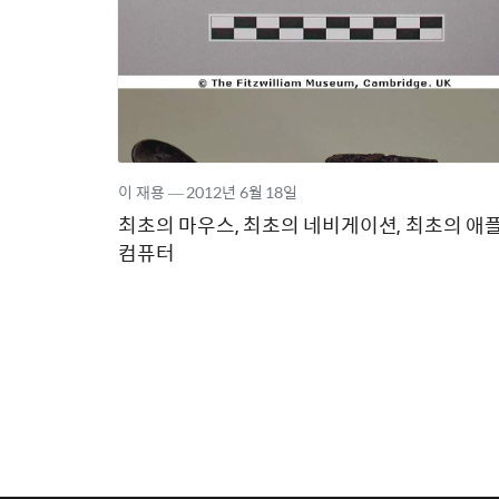
이 재용
―
2012년
6월 18일
최초의 마우스, 최초의 네비게이션, 최초의 애
컴퓨터