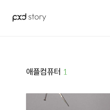
애플컴퓨터
(1)