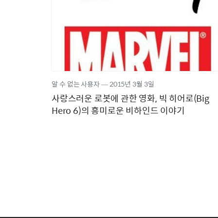
알 수 없는 사용자
―
2015년
3월 3일
사랑스러운 로봇에 관한 영화, 빅 히어로(Big
Hero 6)의 흥미로운 비하인드 이야기