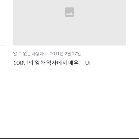
알 수 없는 사용자
―
2011년
2월 27일
100년의 영화 역사에서 배우는 UI