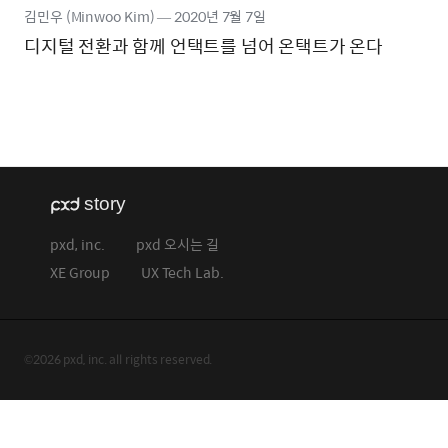
김민우 (Minwoo Kim)
―
2020년
7월 7일
디지털 전환과 함께 언택트를 넘어 온택트가 온다
pxd, inc.
pxd 오시는 길
XE Group
UX Tech Lab.
©2026 pxd, inc. all rights reserved.