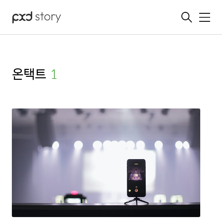
메뉴
온택트
(1)