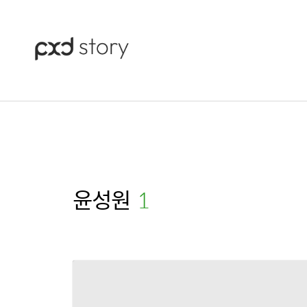
윤성원
(1)