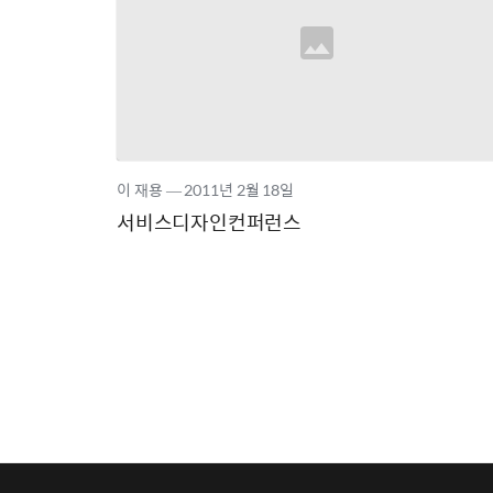
이 재용
―
2011년
2월 18일
서비스디자인컨퍼런스