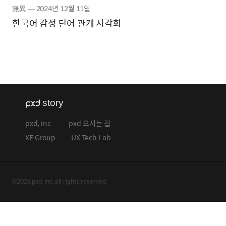
無異
―
2024년
12월 11일
한국어 감정 단어 관계 시각화
pxd, inc.
pxd 오시는 길
XE Group
UX Tech Lab.
©2026 pxd, inc. all rights reserved.