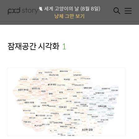
🐈 세계 고양이의 날 (8월 8일)
메뉴
냥체 그만 보기
잠재공간 시각화
(1)