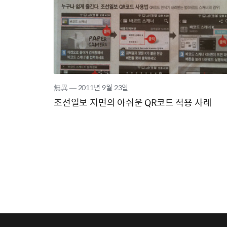
無異
―
2011년
9월 23일
조선일보 지면의 아쉬운 QR코드 적용 사례