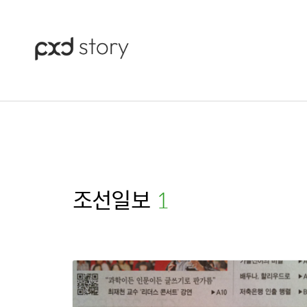
조선일보
(1)