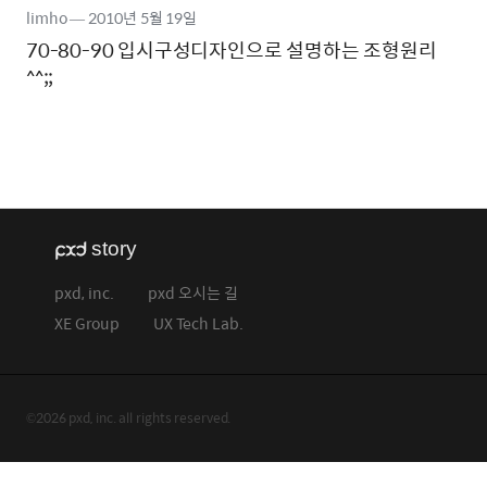
limho
―
2010년
5월 19일
70-80-90 입시구성디자인으로 설명하는 조형원리
^^;;
pxd, inc.
pxd 오시는 길
XE Group
UX Tech Lab.
©2026 pxd, inc. all rights reserved.