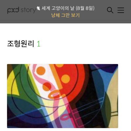
🐈 세계 고양이의 날 (8월 8일)
메뉴
냥체 그만 보기
조형원리
(1)