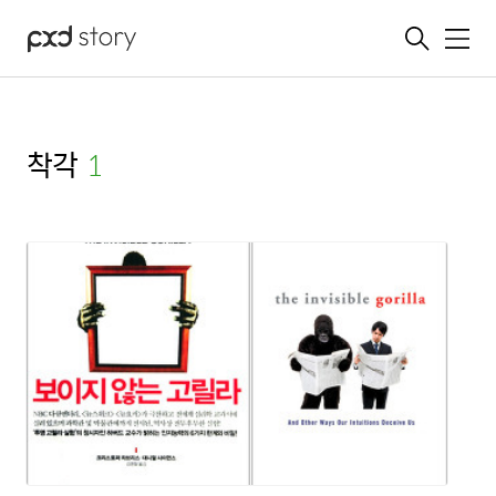
메뉴
착각
(1)