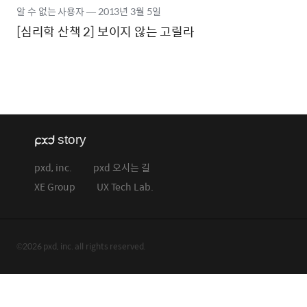
알 수 없는 사용자
―
2013년
3월 5일
[심리학 산책 2] 보이지 않는 고릴라
pxd, inc.
pxd 오시는 길
XE Group
UX Tech Lab.
©2026 pxd, inc. all rights reserved.