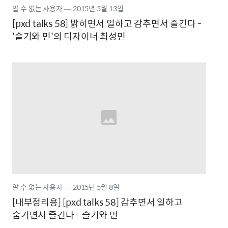
알 수 없는 사용자
―
2015년
5월 13일
[pxd talks 58] 밝히면서 일하고 감추면서 즐긴다 -
'슬기와 민'의 디자이너 최성민
알 수 없는 사용자
―
2015년
5월 8일
[내부정리용] [pxd talks 58] 감추면서 일하고
숨기면서 즐긴다 - 슬기와 민