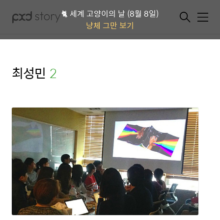
🐈 세계 고양이의 날 (8월 8일)
메뉴
냥체 그만 보기
최성민
(2)