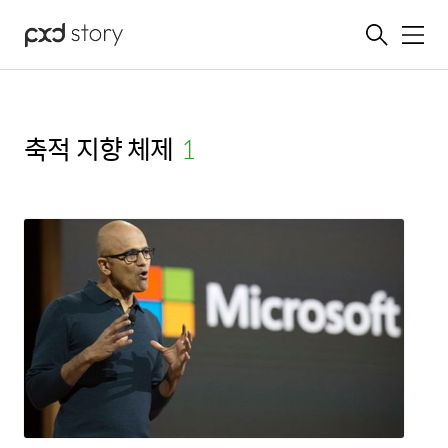
메뉴
축적 지향 체제
(1)