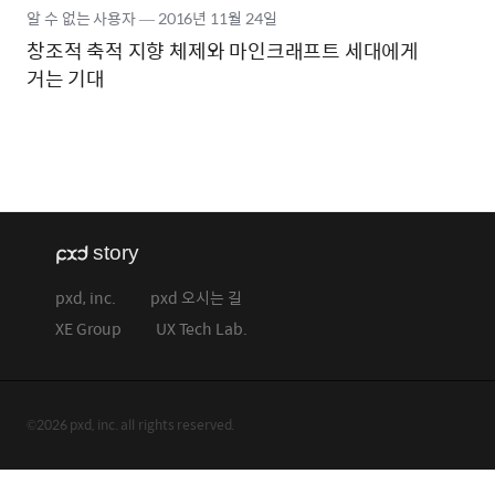
알 수 없는 사용자
―
2016년
11월 24일
창조적 축적 지향 체제와 마인크래프트 세대에게
거는 기대
pxd, inc.
pxd 오시는 길
XE Group
UX Tech Lab.
©2026 pxd, inc. all rights reserved.