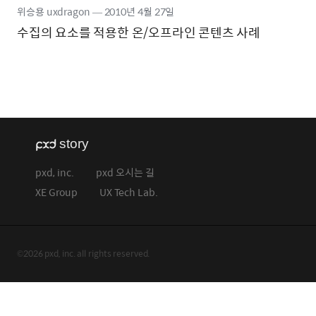
위승용 uxdragon
―
2010년
4월 27일
수집의 요소를 적용한 온/오프라인 콘텐츠 사례
pxd, inc.
pxd 오시는 길
XE Group
UX Tech Lab.
©2026 pxd, inc. all rights reserved.