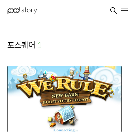
메뉴
포스퀘어
(1)