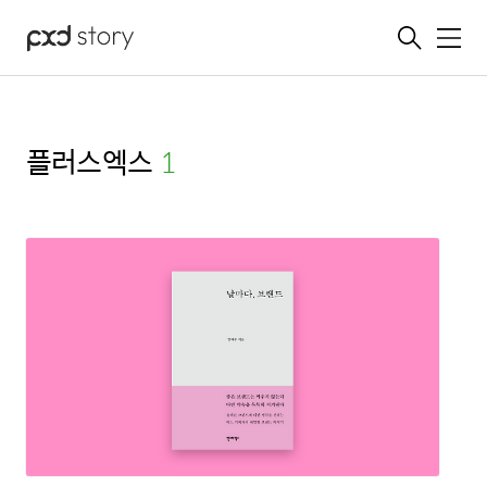
메뉴
플러스엑스
(1)