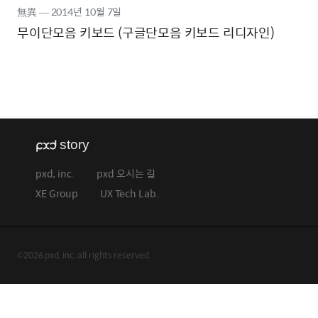
無異
―
2014년
10월 7일
무이단모음 키보드 (구글단모음 키보드 리디자인)
pxd, inc.
pxd 오시는 길
XE Group
UX Tech Lab.
©2026 pxd, inc. all rights reserved.