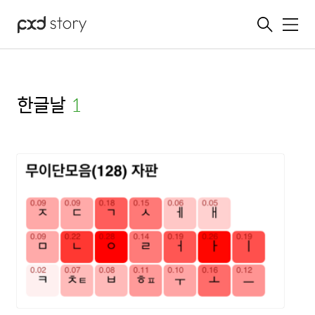
메뉴
한글날
(1)