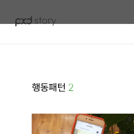
행동패턴
(2)