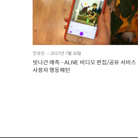
전성진
―
2017년
7월 10일
빗나간 예측 - ALIVE 비디오 편집/공유 서비스
사용자 행동패턴