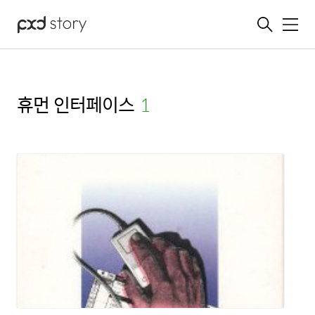
메뉴
휴먼 인터페이스
(1)