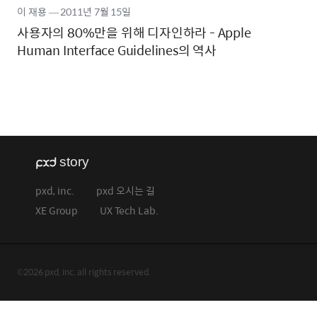
이 재용
―
2011년
7월 15일
사용자의 80%만을 위해 디자인하라 - Apple
Human Interface Guidelines의 역사
pxd, inc.
pxd 오시는 길
XE Group
UX Tech Lab.
©2026 pxd, inc. all rights reserved.