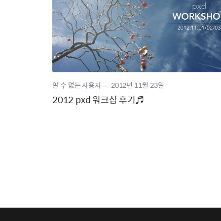
알 수 없는 사용자
―
2012년
11월 23일
2012 pxd 워크샵 후기♬