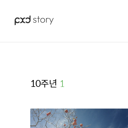
10주년
(1)